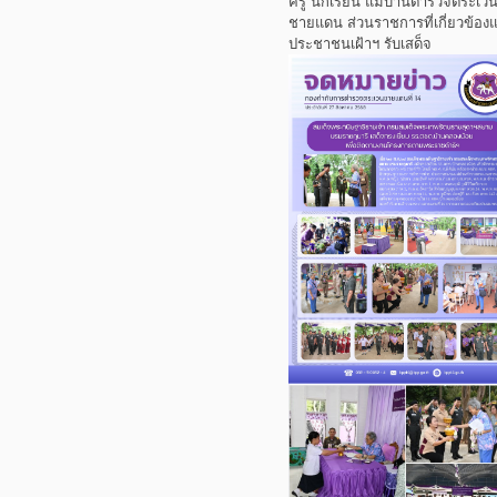
ครู นักเรียน แม่บ้านตำรวจตระเว
ชายแดน ส่วนราชการที่เกี่ยวข้อง
ประชาชนเฝ้าฯ รับเสด็จ