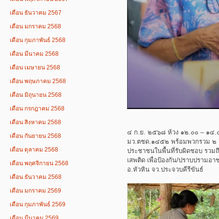
เดือน ธันวาคม 2567
เดือน มกราคม 2568
เดือน กุมภาพันธ์ 2568
เดือน มีนาคม 2568
เดือน เมษายน 2568
เดือน พฤษภาคม 2568
เดือน มิถุนายน 2568
เดือน กรกฎาคม 2568
เดือน สิงหาคม 2568
๔ ก.ย. ๒๕๖๘ ห้วง ๑๒.๐๐ – ๑๔.๐๐
เดือน กันยายน 2568
มว.ตชด.๑๔๕๒ พร้อมพวกรวม ๒ น
เดือน ตุลาคม 2568
ประชาชนในพื้นที่รับผิดชอบ รวม
เสพติด เพื่อป้องกัน/ปราบปรามอา
เดือน พฤศจิกายน 2568
อ.หัวหิน จว.ประจวบคีรีขันธ์
เดือน ธันวาคม 2568
เดือน มกราคม 2569
เดือน กุมภาพันธ์ 2569
เดือน มีนาคม 2569