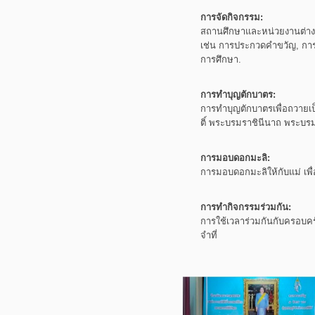
การจัดกิจกรรม:
สถานศึกษาและหน่วยงานต่า
เช่น การประกวดคำขวัญ, กา
การศึกษา.
การทำบุญตักบาตร:
การทำบุญตักบาตรเพื่อถวายเป
ติ์
พระบรมราชินีนาถ
พระบรม
การมอบดอกมะลิ:
การมอบดอกมะลิให้กับแม่
เพ
การทำกิจกรรมร่วมกัน:
การใช้เวลาร่วมกันกับครอบค
จำที่