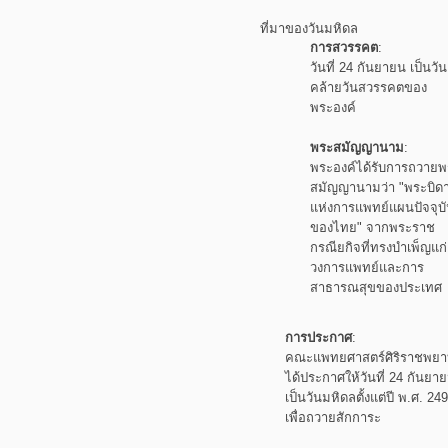
ที่มาของวันมหิดล
การสวรรคต
:
วันที่ 24 กันยายน เป็นวัน
คล้ายวันสวรรคตของ
พระองค์
พระสมัญญานาม
:
พระองค์ได้รับการถวายพ
สมัญญานามว่า
"พระบิด
แห่งการแพทย์แผนปัจจุบ
ของไทย" จากพระราช
กรณียกิจที่ทรงบำเพ็ญแก่
วงการแพทย์และการ
สาธารณสุขของประเทศ
การประกาศ
:
คณะแพทยศาสตร์ศิริราชพย
ได้ประกาศให้วันที่ 24 กันยา
เป็นวันมหิดลตั้งแต่ปี พ.ศ. 24
เพื่อถวายสักการะ