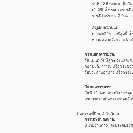
วันที่ 12 สิงหาคม เป็
เจ้าสิริกิติ์
พระบรมราชิน
ราชินีในรัชกาลที่ 9 และเ
สัญลักษณ์วันแม่:
ดอกมะลิสีขาวบริสุทธิ์
เป
ความหมายถึงความรักบริสุ
การแสดงความรัก:
วันแม่เป็นวันที่ลูกๆ
จะแสดงคว
ดอกมะลิ, การ์ด, หรือของขวั
รับประทานอาหาร
หรือการไปเ
วันหยุดราชการ:
วันที่ 12 สิงหาคม เป็นวัน
สามารถร่วมกิจกรรมวันแม่ได
กิจกรรมที่นิยมทำในวันแม่:
การประดับธงชาติ:
หน่วยงานต่างๆ
จะประดับธงชา