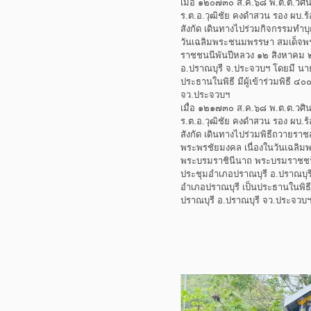
เมื่อ ๑๒๐๗๓๐ ส.ค.๖๘ พ.ต.ต.วศิน
ร.ต.อ.วุฒิชัย คงดำสวน รอง ผบ
สังกัด เดินทางไปร่วมกิจกรรมทำบ
วันเฉลิมพระชนมพรรษา สมเด็จพระ
ราชชนนีพันปีหลวง ๑๒ สิงหาคม
อ.ปราณบุรี จ.ประจวบฯ โดยมี นา
ประธานในพิธี มีผู้เข้าร่วมพิธี
จว.ประจวบฯ
เมื่อ ๑๒๑๗๓๐ ส.ค.๖๘ พ.ต.ต.วศิน
ร.ต.อ.วุฒิชัย คงดำสวน รอง ผบ
สังกัด เดินทางไปร่วมพิธีถวายราช
พระพรชัยมงคล เนื่องในวันเฉลิมพ
พระบรมราชินีนาถ พระบรมราชช
ประชุมอำเภอปราณบุรี อ.ปราณบุร
อำเภอปราณบุรี เป็นประธานในพิธี 
ปราณบุรี อ.ปราณบุรี จว.ประจวบ