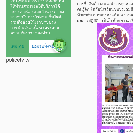
การซื้อสินค้าออนไลน์ การถูกหล
คนรู้จัก ให้กับนักเรียนชั้นประถ
ห้วยพลับ ต.หนองตาแต้ม อ.ปราณบุ
ผลการปฏิบัติ : เป็นไปด้วยความเร
policetv tv