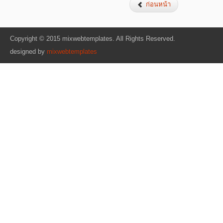
ก่อนหน้า
Copyright © 2015 mixwebtemplates. All Rights Reserved.
designed by
mixwebtemplates