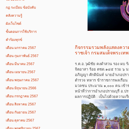
กฏ ระเบียบ ข้อบังคับ
คลังความรู้
ผังเว็บไซต์
ขั้นตอนการใช้บริการ
คำร้องทุกข์
กิจกรรมรวมพลังแสดงความจ
เดือน มกราคม 2567
ราชเจ้า กรมสมเด็จพระเทพ
เดือน กุมภาพันธ์ 2567
ร.ต.อ.วุฒิชัย คงดำสวน รอง ผบ 
เดือน มีนาคม 2567
จิตอาสา ร้อย ตชด.๑๔๕ รวม ๖ นาย 
เดือน เมษายน 2567
อภิญญา ศักดินันท์ นายอำเภอปรา
ตำรวจ ทหาร ข้าราชการพลเรือน ก
เดือน พฤษภาคม 2567
มวลชน ประมาณ ๑,๐๐๐ คน เข้าร
เดือน มิถุนายน 2566
หน้าที่ว่าการอำเภอปราณบุรี อ.ปรา
เดือน กรกฎาคม 2567
ผลการปฏิบัติ : เป็นไปด้วยความเร
เดือน สิงหาคม 2567
เดือน กันยายน 2567
เดือน ตุลาคม 2567
เดือน พฤศจิกายน 2567