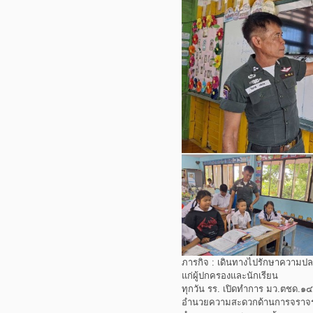
ภารกิจ : เดินทางไปรักษาความ
แก่ผู้ปกครองและนักเรียน
ทุกวัน รร. เปิดทำการ มว.ตชด.
อำนวยความสะดวกด้านการจราจรให