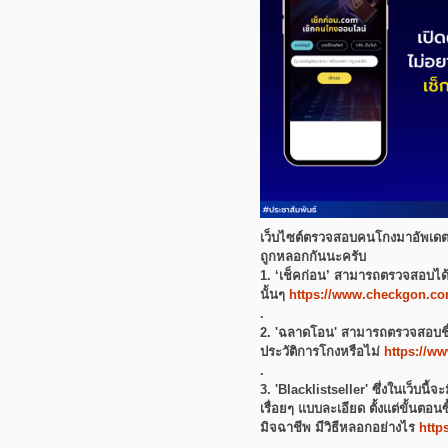
เว็บไซต์ตรวจสอบคนโกงมาอัพเดตค
ถูกหลอกกันนะครับ
1. ‘เช็คก่อน’ สามารถตรวจสอบได้ท
นั้นๆ
https://www.checkgon.co
.
2. 'ฉลาดโอน' สามารถตรวจสอบชื่อ
ประวัติการโกงหรือไม่
https://w
.
3. 'Blacklistseller' ซึ่งในเว็บนี้
เรื่อยๆ แบบละเอียด ตั้งแต่ขั้นตอนซ
มิจฉาชีพ มีวิธีหลอกอย่างไร
http
.