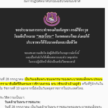
ในการปฏิบัติหน้าที่ปกป้องอธิปไตยของชาติ
วันที่ 28 กรกฎาคม
เป็นวันเฉลิมพระชนมพรรษาของพระบาทสมเด็จพระปรเมน
ทรรามาธิบดีศรีสินทรมหาวชิราลงกรณ
พระวชิรเกล้าเจ้าอยู่หัว
หรือที่รู้จักกันใน
ชื่อ รัชกาลที่ 10 นอกจากนี้ยังเป็นวันหยุดราชการในประเทศไทย.
ประวัติความเป็นมา:
วันคล้ายวันพระราชสมภพ:
วันที่ 28 กรกฎาคม เป็นวันคล้ายวันพระราชสมภพของพระบาทสมเด็จพระ