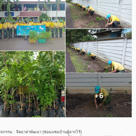
กิจกรรม : จิตอาสาพัฒนา (ซ่อมแซมบ้านผู้ยากไร้)