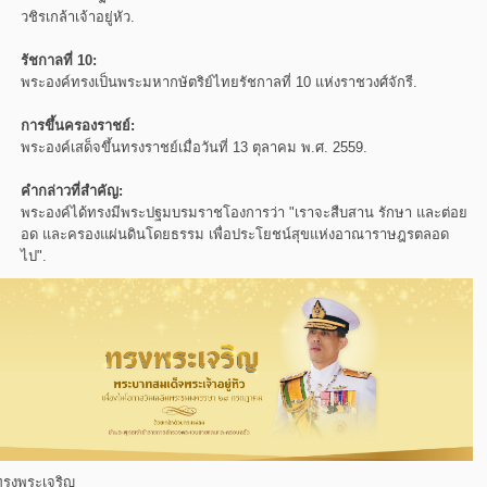
วชิรเกล้าเจ้าอยู่หัว.
รัชกาลที่ 10:
พระองค์ทรงเป็นพระมหากษัตริย์ไทยรัชกาลที่ 10 แห่งราชวงศ์จักรี.
การขึ้นครองราชย์:
พระองค์เสด็จขึ้นทรงราชย์เมื่อวันที่ 13 ตุลาคม พ.ศ. 2559.
คำกล่าวที่สำคัญ:
พระองค์ได้ทรงมีพระปฐมบรมราชโองการว่า "เราจะสืบสาน รักษา และต่อย
อด และครองแผ่นดินโดยธรรม
เพื่อประโยชน์สุขแห่งอาณาราษฎรตลอด
ไป".
ทรงพระเจริญ