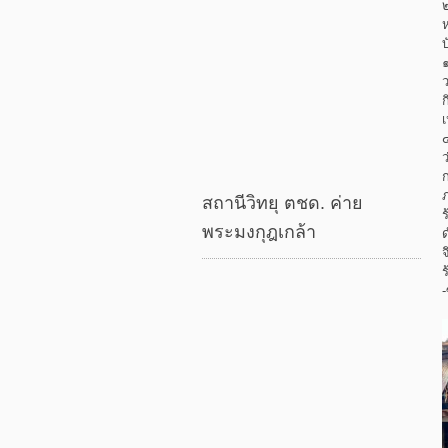
สถานีวิทยุ ตชด. ค่าย
พระมงกุฎเกล้า
ร