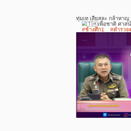
ทุ่มเท เสียสละ กล้าหาญ
เพื่อชาติ ศาส
#ช้างศึก1
#ตำรวจ