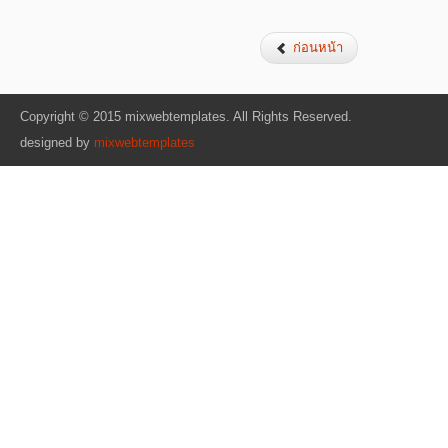
ก่อนหน้า
Copyright © 2015 mixwebtemplates. All Rights Reserved.
designed by
mixwebtemplates