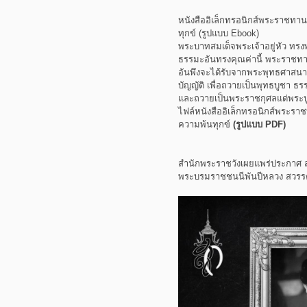
หนังสืออิเล็กทรอนิกส์พระราชทาน 
ทุกข์ (รูปแบบ Ebook)
พระบาทสมเด็จพระเจ้าอยู่หัว ทรง
ธรรมะอันทรงคุณค่านี้ พระราชทา
อันพึงจะได้รับจากพระพุทธศาสนา 
บัญญัติ เพื่อถวายเป็นพุทธบูชา ธร
และถวายเป็นพระราชกุศลแด่พระบู
ไฟล์หนังสืออิเล็กทรอนิกส์พระราช
ความพ้นทุกข์
(รูปแบบ PDF)
สำนักพระราชวังเผยแพร่ประกาศ สม
พระบรมราชชนนีพันปีหลวง สวร