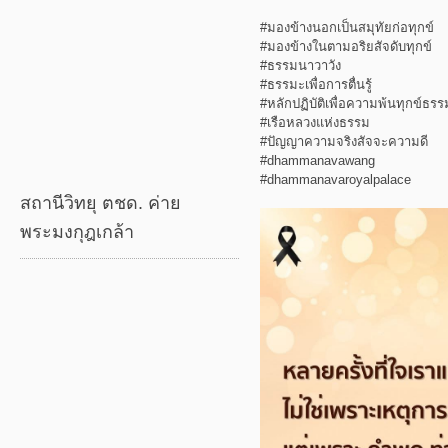
#มองข้างนอกเป็นสมุทัยก่อทุกข์
#มองข้างในตามอริยสัจดับทุกข์
#ธรรมนาวาวัง
#ธรรมะเพื่อการตื่นรู้
#หลักปฏิบัติเพื่อความพ้นทุกข์ธร
#เรือหลวงแห่งธรรม
#ปัญญาความจริงสัจจะความดี
#dhammanavawang
#dhammanavaroyalpalace
สถานีวิทยุ ตชด. ค่าย
พระมงกุฎเกล้า