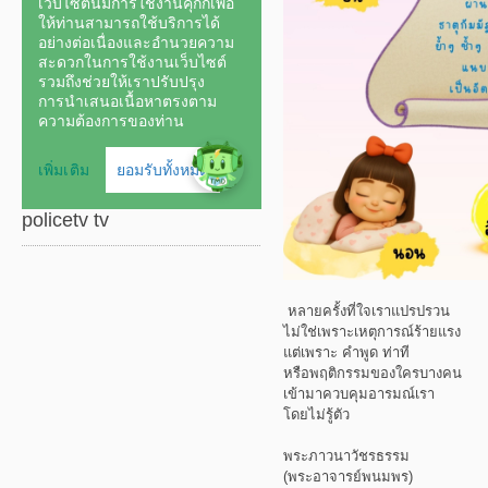
policetv tv
หลายครั้งที่ใจเราแปรปรวน
ไม่ใช่เพราะเหตุการณ์ร้ายแรง
แต่เพราะ คำพูด ท่าที
หรือพฤติกรรมของใครบางคน
เข้ามาควบคุมอารมณ์เรา
โดยไม่รู้ตัว
พระภาวนาวัชรธรรม
(พระอาจารย์พนมพร)