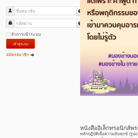
ชื่อสมาชิก
รหัสผ่าน
จำการเข้าระบบ
เข้าสู่ระบบ
สมัครสมาชิก
หนังสืออิเล็กทรอนิกส์
หลักปฏิบัติเพื่อความพ้นทุกข์ (รู