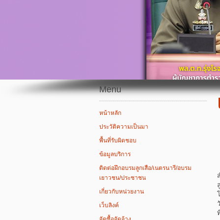
Menu
หน้าหลัก
ประวัติความเป็นมา
พื้นที่รับผิดชอบ
ข้อมูลบริการ
ติดต่อฝึกอบรมลูกเสือ/เนตรนารี/อบรม
เยาวชน/ประชาชน
ล
เกี่ยวกับหน่วยงาน
เว็บลิงค์
ท
จัดซื้อจัดจ้าง