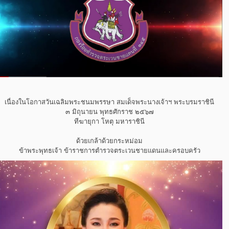
เนื่องในโอกาสวันเฉลิมพระชนมพรรษา สมเด็จพระนางเจ้าฯ พระบรมราชินี
๓ มิถุนายน พุทธศักราช ๒๕๖๗
ทีฆายุกา โหตุ มหาราชินี
ด้วยเกล้าด้วยกระหม่อม
ข้าพระพุทธเจ้า ข้าราชการตำรวจตระเวนชายแดนและครอบครัว