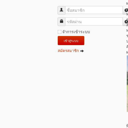
ชื่อสมาชิก
ต
รหัสผ่าน
ส
จำการเข้าระบบ
เข้าสู่ระบบ
น
ส
สมัครสมาชิก
ผ